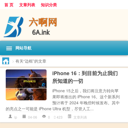
首 页
文章列表
知识分类
网站导航
>
有关“边框”的文章
iPhone 16：到目前为止我们
所知道的一切
iPhone 15之后，我们将注意力转向苹
果即将推出的 iPhone 16。这个新系列
预计将于 2024 年晚些时候发布。其中
的亮点之一可能是 iPhone Ultra 机型，尽管人工...
ip
04-06
0
423
文章列表