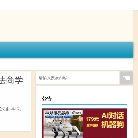
☚
法商学
公告
院法商学院