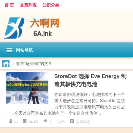
首 页
文章列表
知识分类
网站导航
>
有关“该公司”的文章
StoreDot 选择 Eve Energy 制
造其极快充电电池
你知道俗话说得好：电池技术的下一个
重大进步总是指日可待。StoreDot是致
力于开发改进型电动汽车电池的公司之
一，今天该公司宣布其电池有了一个制造合作伙伴...
st
04-06
0
455
文章列表