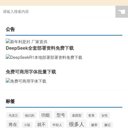
☚
公告
DeepSeek全套部署资料免费下载
免费可商用字体批量下载
标签
功能
型号
乌克兰
他们的
基因型
奖章
女性
很多人
将在
就不
小鼠
年轻人
徽章
徽记