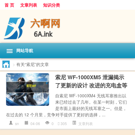
首 页
文章列表
知识分类
网站导航
>
有关“索尼”的文章
索尼 WF-1000XM5 泄漏揭示
了更新的设计 改进的充电盒等
自索尼 WF-1000XM4 无线耳塞推出以
来已经过去了几年。在某一时刻，它们
是市面上最好的无线耳塞之一。但是，
在过去的 12 个月里，竞争对手提供了更好的选择，...
sn
04-06
0
305
文章列表