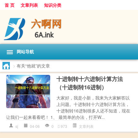
首 页
文章列表
知识分类
网站导航
>
有关“他就”的文章
十进制转十六进制计算方法
（十进制转16进制）
大家好，我是小新，我来为大家解答以
上问题。十进制转十六进制计算方法，
十进制转16进制很多人还不知道，现在
让我们一起来看看吧！ 1、 最简单的办法，打开W...
sj
04-06
0
973
文章列表