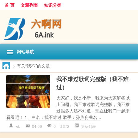
首 页
文章列表
知识分类
网站导航
>
有关“我不”的文章
我不难过歌词完整版（我不难
过）
大家好，我是小新，我来为大家解答以
上问题。我不难过歌词完整版，我不难
过很多人还不知道，现在让我们一起来
看看吧！ 1、曲名：我不难过 歌手：孙燕姿曲名...
wb
04-06
0
372
文章列表