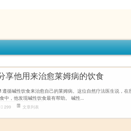
分享他用来治愈莱姆病的饮食
ND, FAAEM 遵循碱性饮食来治愈自己的莱姆病。这位自然疗法医生说，
中，他发现碱性饮食最有帮助。 碱性...
299
文章列表