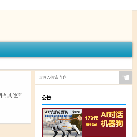
☚
在所有其他声
公告