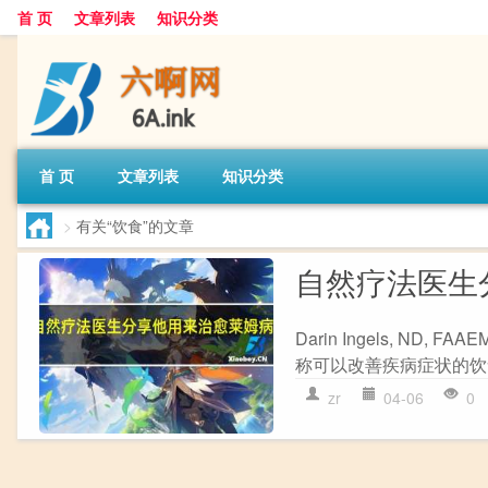
首 页
文章列表
知识分类
首 页
文章列表
知识分类
>
有关“饮食”的文章
自然疗法医生
Darin Ingels, 
称可以改善疾病症状的饮食
zr
04-06
0