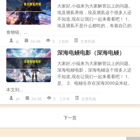
大家好,小福来为大家解答以上的问题。
埃及塘虱养殖，埃及塘虱这个很多人还
不知道,现在让我们一起来看看吧！ 1、
埃及塘虱不是什么都吃的，有着自己的
食物链。...
aj
04-06
0
826
文章列表
深海电鳗电影（深海电鳗）
大家好,小福来为大家解答以上的问题。
深海电鳗电影，深海电鳗这个很多人还
不知道,现在让我们一起来看看吧！ 1、
是。 2、电鳗生存在深海3000朵米处。
本文到...
sh
04-06
0
318
文章列表
下一页