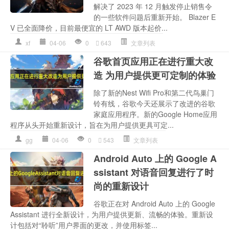
解决了 2023 年 12 月触发停止销售令
的一些软件问题后重新开始。 Blazer E
V 已全面降价，目前最便宜的 LT AWD 版本起价...
xf
04-06
0
643
文章列表
谷歌首页应用正在进行重大改
造 为用户提供更可定制的体验
除了新的Nest Wifi Pro和第二代鸟巢门
铃有线，谷歌今天还展示了改进的谷歌
家庭应用程序。新的Google Home应用
程序从头开始重新设计，旨在为用户提供更具可定...
gg
04-06
0
543
文章列表
Android Auto 上的 Google A
ssistant 对语音回复进行了时
尚的重新设计
谷歌正在对 Android Auto 上的 Google
Assistant 进行全新设计，为用户提供更新、流畅的体验。重新设
计包括对“聆听”用户界面的更改，并使用标签...