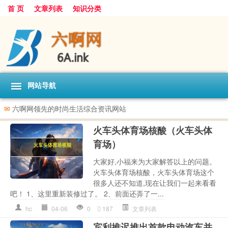
首 页
文章列表
知识分类
网站导航
✉
六啊网领先的时尚生活综合资讯网站
火车头体育场核酸（火车头体
育场）
大家好,小福来为大家解答以上的问题。
火车头体育场核酸，火车头体育场这个
很多人还不知道,现在让我们一起来看看
吧！ 1、这里重新装修过了。 2、前面还弄了一...
hc
04-06
0
187
文章列表
宾利推迟推出首款电动汽车并