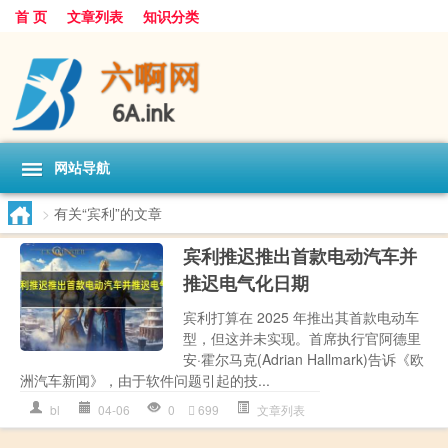
首 页
文章列表
知识分类
网站导航
>
有关“宾利”的文章
宾利推迟推出首款电动汽车并
推迟电气化日期
宾利打算在 2025 年推出其首款电动车
型，但这并未实现。首席执行官阿德里
安·霍尔马克(Adrian Hallmark)告诉《欧
洲汽车新闻》，由于软件问题引起的技...
bl
04-06
0
699
文章列表