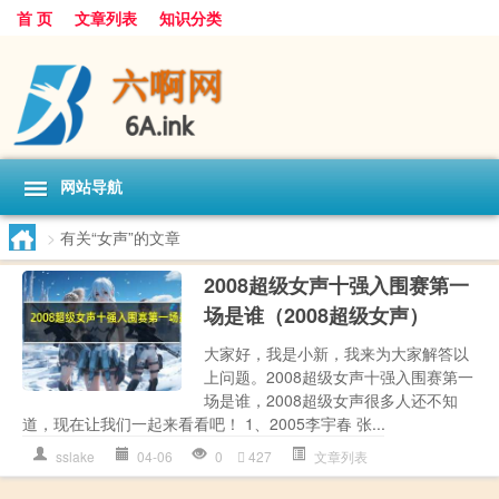
首 页
文章列表
知识分类
网站导航
>
有关“女声”的文章
2008超级女声十强入围赛第一
场是谁（2008超级女声）
大家好，我是小新，我来为大家解答以
上问题。2008超级女声十强入围赛第一
场是谁，2008超级女声很多人还不知
道，现在让我们一起来看看吧！ 1、2005李宇春 张...
sslake
04-06
0
427
文章列表