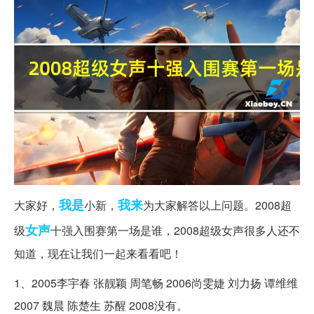
我是
我来
大家好，
小新，
为大家解答以上问题。2008超
女声
级
十强入围赛第一场是谁，2008超级女声很多人还不
知道，现在让我们一起来看看吧！
1、2005李宇春 张靓颖 周笔畅 2006尚雯婕 刘力扬 谭维维
2007 魏晨 陈楚生 苏醒 2008没有。