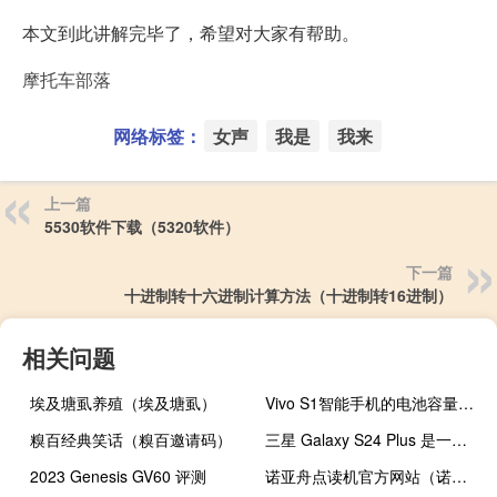
本文到此讲解完毕了，希望对大家有帮助。
摩托车部落
网络标签：
女声
我是
我来
上一篇
5530软件下载（5320软件）
下一篇
十进制转十六进制计算方法（十进制转16进制）
相关问题
埃及塘虱养殖（埃及塘虱）
Vivo S1智能手机的电池容量为4500mAh
糗百经典笑话（糗百邀请码）
三星 Galaxy S24 Plus 是一款品质非常高的高端手机
2023 Genesis GV60 评测
诺亚舟点读机官方网站（诺亚舟学习机）