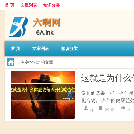
首 页
文章列表
知识分类
首 页
文章列表
知识分类
>
有关“杏仁”的文章
这就是为什么
像其他坚果一样，杏仁是
化合物。 杏仁的健康益处
zj
04-06
0