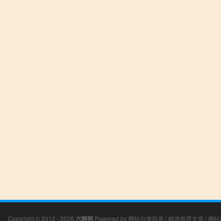
Copyright © 2012 - 2026
六啊网
Powered by
网站分类目录
|
精选推荐文章
|
网站