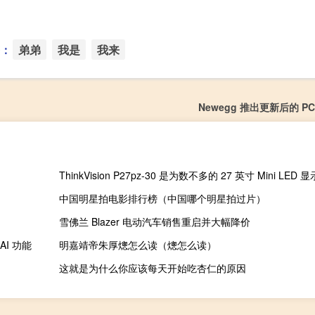
：
弟弟
我是
我来
Newegg 推出更新后的 P
ThinkVision P27pz-30 是为数不多的 27 英寸 Mini LED
中国明星拍电影排行榜（中国哪个明星拍过片）
雪佛兰 Blazer 电动汽车销售重启并大幅降价
AI 功能
明嘉靖帝朱厚熜怎么读（熜怎么读）
这就是为什么你应该每天开始吃杏仁的原因