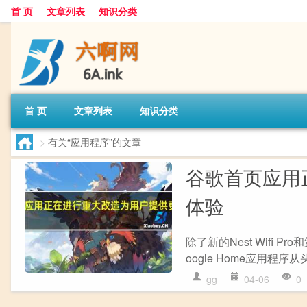
首 页
文章列表
知识分类
首 页
文章列表
知识分类
>
有关“应用程序”的文章
谷歌首页应用
体验
除了新的Nest Wif
oogle Home应用程
gg
04-06
0