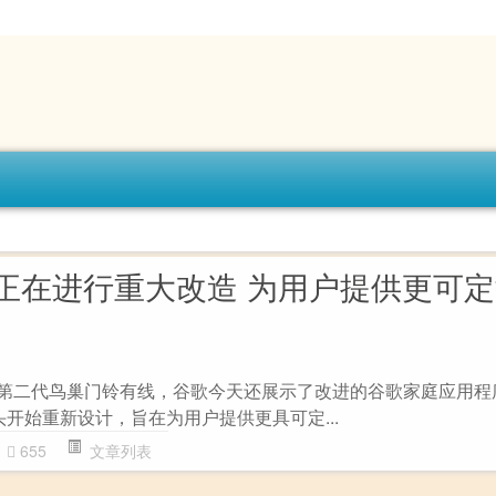
正在进行重大改造 为用户提供更可
i Pro和第二代鸟巢门铃有线，谷歌今天还展示了改进的谷歌家庭应用
序从头开始重新设计，旨在为用户提供更具可定...
655
文章列表