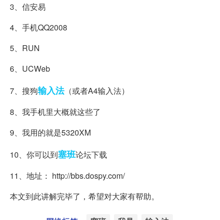
3、信安易
4、手机QQ2008
5、RUN
6、UCWeb
输入法
7、搜狗
（或者A4输入法）
8、我手机里大概就这些了
9、我用的就是5320XM
塞班
10、你可以到
论坛下载
11、地址： http://bbs.dospy.com/
本文到此讲解完毕了，希望对大家有帮助。