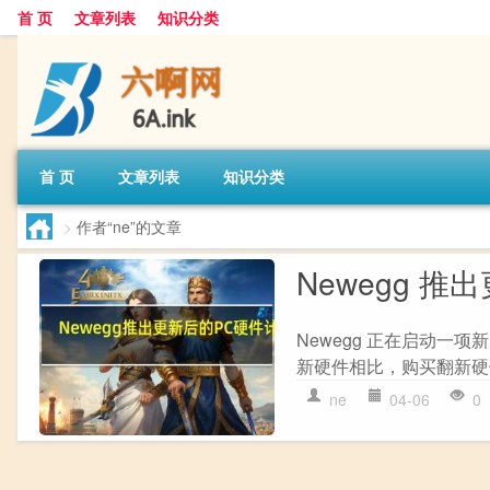
首 页
文章列表
知识分类
首 页
文章列表
知识分类
>
作者“ne”的文章
Newegg 推
Newegg 正在启动一
新硬件相比，购买翻新硬件
ne
04-06
0