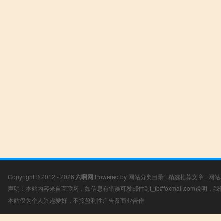
Copyright © 2012 - 2026
六啊网
Powered by
网站分类目录
|
精选推荐文章
|
网站
声明：本站内容来自互联网，如信息有错误可发邮件到f_fb#foxmail.com说明
本站仅为个人兴趣爱好，不接盈利性广告及商业合作