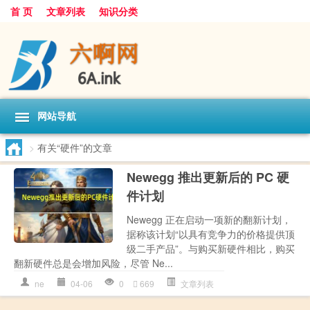
首 页
文章列表
知识分类
网站导航
>
有关“硬件”的文章
Newegg 推出更新后的 PC 硬
件计划
Newegg 正在启动一项新的翻新计划，
据称该计划“以具有竞争力的价格提供顶
级二手产品”。与购买新硬件相比，购买
翻新硬件总是会增加风险，尽管 Ne...
ne
04-06
0
669
文章列表